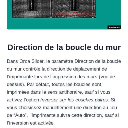
Direction de la boucle du mur
Dans Orca Slicer, le paramètre Direction de la boucle
du mur contrôle la direction de déplacement de
l’imprimante lors de l’impression des murs (vue de
dessus). Par défaut, toutes les boucles sont
imprimées dans le sens antihoraire, sauf si vous
activez l’option
Inverser sur les couches paires
. Si
vous choisissez manuellement une direction au lieu
de “Auto”, l’imprimante suivra cette direction, sauf si
l’inversion est activée.