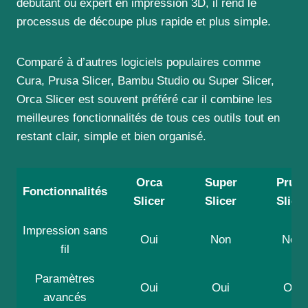
débutant ou expert en impression 3D, il rend le
processus de découpe plus rapide et plus simple.
Comparé à d’autres logiciels populaires comme
Cura, Prusa Slicer, Bambu Studio ou Super Slicer,
Orca Slicer est souvent préféré car il combine les
meilleures fonctionnalités de tous ces outils tout en
restant clair, simple et bien organisé.
Orca
Super
Prusa
Fonctionnalités
Slicer
Slicer
Slicer
Impression sans
Oui
Non
Non
fil
Paramètres
Oui
Oui
Oui
avancés