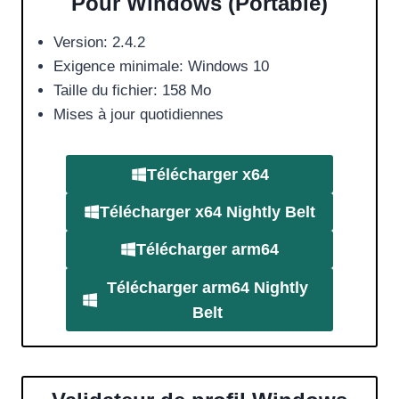
Pour Windows (Portable)
Version: 2.4.2
Exigence minimale: Windows 10
Taille du fichier: 158 Mo
Mises à jour quotidiennes
Télécharger
x64
Télécharger
x64
Nightly Belt
Télécharger
arm64
Télécharger
arm64
Nightly
Belt