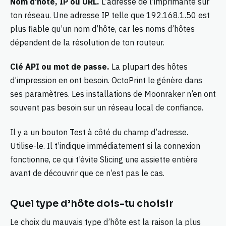
Nom d’hôte, IP ou URL.
L’adresse de l’imprimante sur
ton réseau. Une adresse IP telle que 192.168.1.50 est
plus fiable qu’un nom d’hôte, car les noms d’hôtes
dépendent de la résolution de ton routeur.
Clé API ou mot de passe.
La plupart des hôtes
d’impression en ont besoin. OctoPrint le génère dans
ses paramètres. Les installations de Moonraker n’en ont
souvent pas besoin sur un réseau local de confiance.
Il y a un bouton Test à côté du champ d’adresse.
Utilise-le. Il t’indique immédiatement si la connexion
fonctionne, ce qui t’évite Slicing une assiette entière
avant de découvrir que ce n’est pas le cas.
Quel type d’hôte dois-tu choisir
Le choix du mauvais type d’hôte est la raison la plus