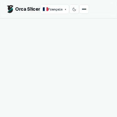
Orca Slicer
Français