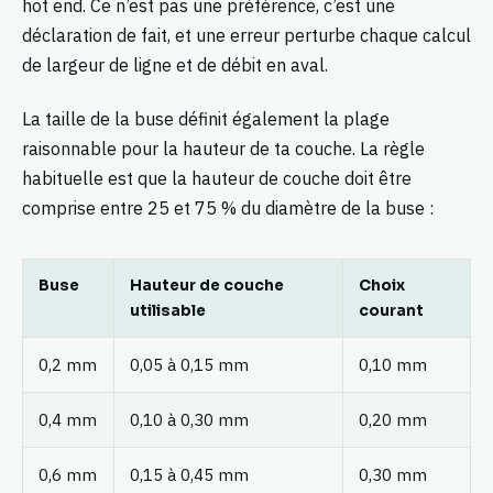
hot end. Ce n’est pas une préférence, c’est une
déclaration de fait, et une erreur perturbe chaque calcul
de largeur de ligne et de débit en aval.
La taille de la buse définit également la plage
raisonnable pour la hauteur de ta couche. La règle
habituelle est que la hauteur de couche doit être
comprise entre 25 et 75 % du diamètre de la buse :
Buse
Hauteur de couche
Choix
utilisable
courant
0,2 mm
0,05 à 0,15 mm
0,10 mm
0,4 mm
0,10 à 0,30 mm
0,20 mm
0,6 mm
0,15 à 0,45 mm
0,30 mm