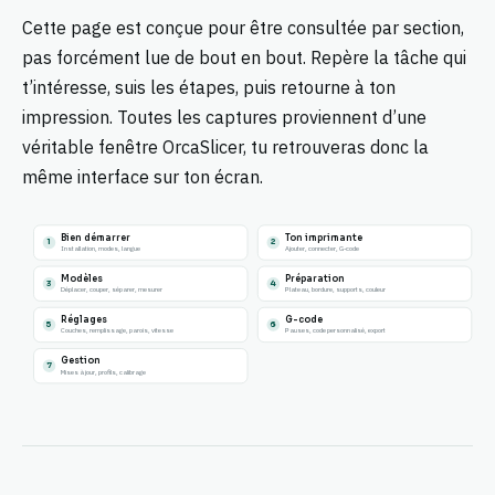
Cette page est conçue pour être consultée par section,
pas forcément lue de bout en bout. Repère la tâche qui
t’intéresse, suis les étapes, puis retourne à ton
impression. Toutes les captures proviennent d’une
véritable fenêtre OrcaSlicer, tu retrouveras donc la
même interface sur ton écran.
Bien démarrer
Ton imprimante
1
2
Installation, modes, langue
Ajouter, connecter, G-code
Modèles
Préparation
3
4
Déplacer, couper, séparer, mesurer
Plateau, bordure, supports, couleur
Réglages
G-code
5
6
Couches, remplissage, parois, vitesse
Pauses, code personnalisé, export
Gestion
7
Mises à jour, profils, calibrage