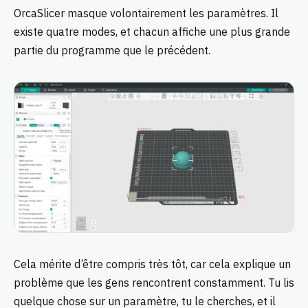
OrcaSlicer masque volontairement les paramètres. Il
existe quatre modes, et chacun affiche une plus grande
partie du programme que le précédent.
Cela mérite d’être compris très tôt, car cela explique un
problème que les gens rencontrent constamment. Tu lis
quelque chose sur un paramètre, tu le cherches, et il