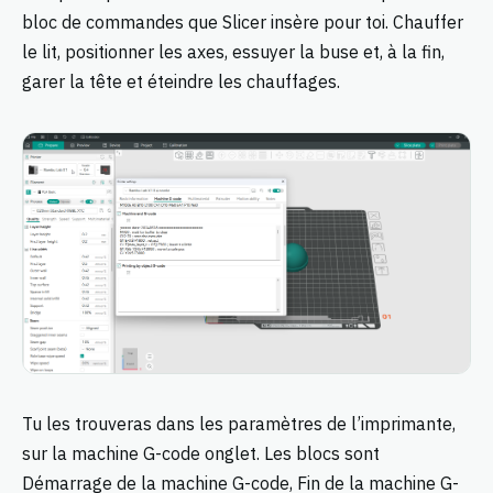
bloc de commandes que Slicer insère pour toi. Chauffer
le lit, positionner les axes, essuyer la buse et, à la fin,
garer la tête et éteindre les chauffages.
Tu les trouveras dans les paramètres de l’imprimante,
sur la machine G-code onglet. Les blocs sont
Démarrage de la machine G-code, Fin de la machine G-