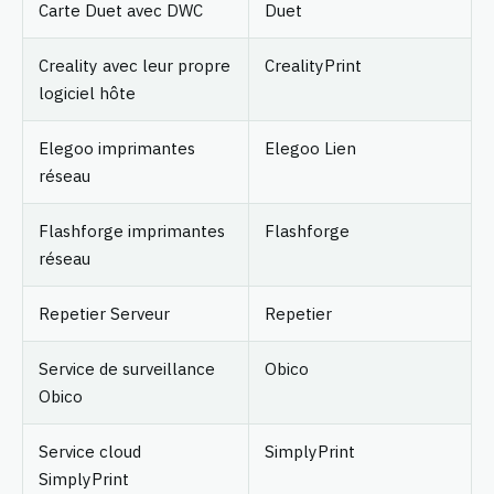
Carte Duet avec DWC
Duet
Creality avec leur propre
CrealityPrint
logiciel hôte
Elegoo imprimantes
Elegoo Lien
réseau
Flashforge imprimantes
Flashforge
réseau
Repetier Serveur
Repetier
Service de surveillance
Obico
Obico
Service cloud
SimplyPrint
SimplyPrint