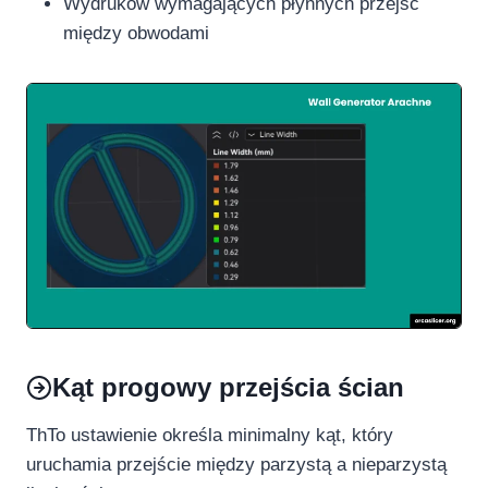
Wydruków wymagających płynnych przejść
między obwodami
Kąt progowy przejścia ścian
ThTo ustawienie określa minimalny kąt, który
uruchamia przejście między parzystą a nieparzystą