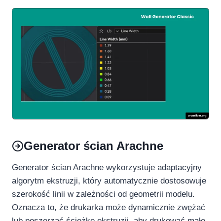
Generator ścian Arachne
Generator ścian Arachne wykorzystuje adaptacyjny
algorytm ekstruzji, który automatycznie dostosowuje
szerokość linii w zależności od geometrii modelu.
Oznacza to, że drukarka może dynamicznie zwężać
lub poszerzać ścieżkę ekstruzji, aby drukować małe