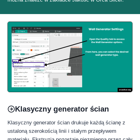
Klasyczny generator ścian
Klasyczny generator ścian drukuje każdą ścianę z
ustaloną szerokością linii i stałym przepływem
materiału. Ekstruzja pozostaje niezmienna przez cały