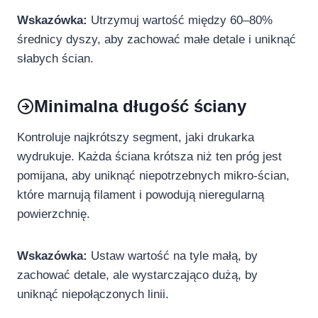
Wskazówka:
Utrzymuj wartość między 60–80%
średnicy dyszy, aby zachować małe detale i uniknąć
słabych ścian.
Minimalna długość ściany
Kontroluje najkrótszy segment, jaki drukarka
wydrukuje. Każda ściana krótsza niż ten próg jest
pomijana, aby uniknąć niepotrzebnych mikro-ścian,
które marnują filament i powodują nieregularną
powierzchnię.
Wskazówka:
Ustaw wartość na tyle małą, by
zachować detale, ale wystarczająco dużą, by
uniknąć niepołączonych linii.