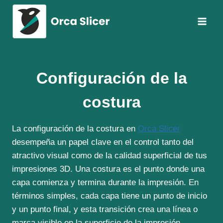
Saltar
al
contenido
Configuración de la
costura
La configuración de la costura en
Orca Slicer
desempeña un papel clave en el control tanto del
atractivo visual como de la calidad superficial de tus
impresiones 3D. Una costura es el punto donde una
capa comienza y termina durante la impresión. En
términos simples, cada capa tiene un punto de inicio
y un punto final, y esta transición crea una línea o
marca visible en la superficie de la impresión.