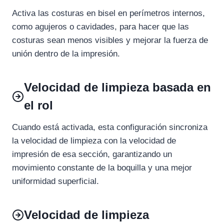
Activa las costuras en bisel en perímetros internos,
como agujeros o cavidades, para hacer que las
costuras sean menos visibles y mejorar la fuerza de
unión dentro de la impresión.
Velocidad de limpieza basada en
el rol
Cuando está activada, esta configuración sincroniza
la velocidad de limpieza con la velocidad de
impresión de esa sección, garantizando un
movimiento constante de la boquilla y una mejor
uniformidad superficial.
Velocidad de limpieza