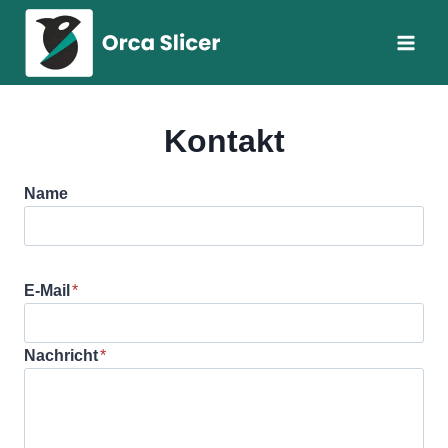
Zum
Inhalt
springen
Kontakt
Name
E-Mail
*
Nachricht
*