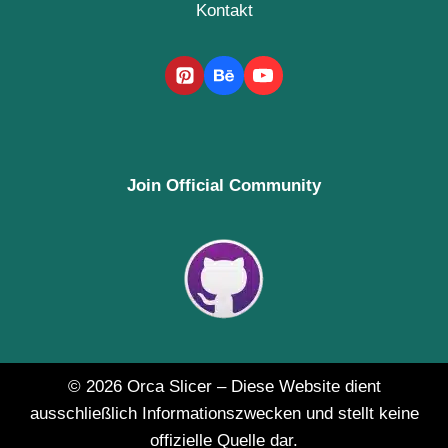
Kontakt
Join Official Community
© 2026 Orca Slicer – Diese Website dient
ausschließlich Informationszwecken und stellt keine
offizielle Quelle dar.